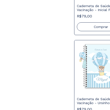
Caderneta de Saúd
Vacinação - Inicial 
R$79,00
Comprar
Caderneta de Saúd
Vacinação - Ursinh
R$79,00