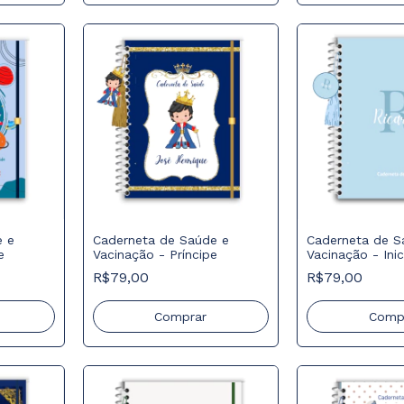
e e
Caderneta de Saúde e
Caderneta de S
e
Vacinação - Príncipe
Vacinação - Inic
bebê
R$79,00
R$79,00
Comprar
Comp