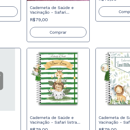
Caderneta de Saúde e
Comp
Vacinação - Safari
Minimalista
R$79,00
Comprar
Caderneta de Saúde e
Caderneta de S
Vacinação - Safari listra
Vacinação - Saf
verde
R$79,00
R$79,00