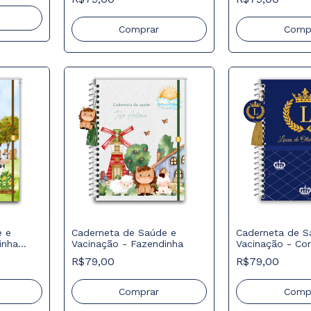
Comprar
Comp
e e
Caderneta de Saúde e
Caderneta de S
inha
Vacinação - Fazendinha
Vacinação - Cor
R$79,00
R$79,00
Comprar
Comp