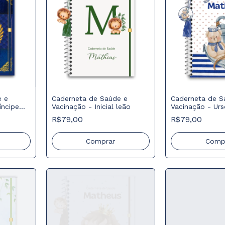
e e
Caderneta de Saúde e
Caderneta de S
íncipe
Vacinação - Inicial leão
Vacinação - Urs
R$79,00
R$79,00
Comprar
Comp