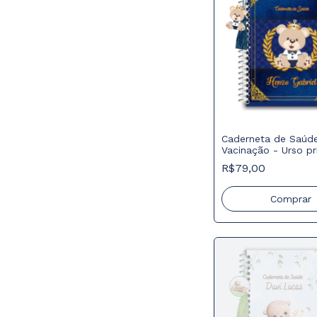
Caderneta de Saúd
Vacinação - Urso pr
trigo
R$79,00
Comprar