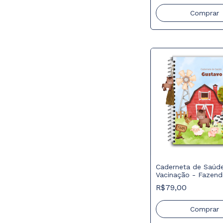
Comprar
Caderneta de Saúd
Vacinação - Fazend
Celeiro
R$79,00
Comprar