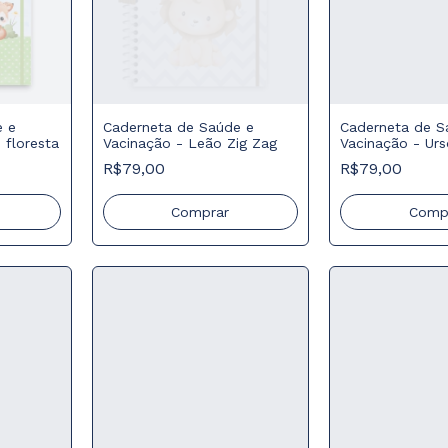
e e
Caderneta de Saúde e
Caderneta de S
 floresta
Vacinação - Leão Zig Zag
Vacinação - Urs
Listra
R$79,00
R$79,00
Comprar
Comp