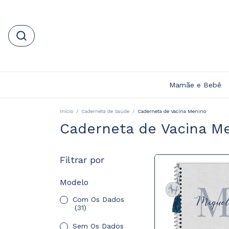
Mamãe e Bebê
Início
/
Caderneta de Saúde
/
Caderneta de Vacina Menino
Caderneta de Vacina M
Filtrar por
Modelo
Com Os Dados
(31)
Sem Os Dados