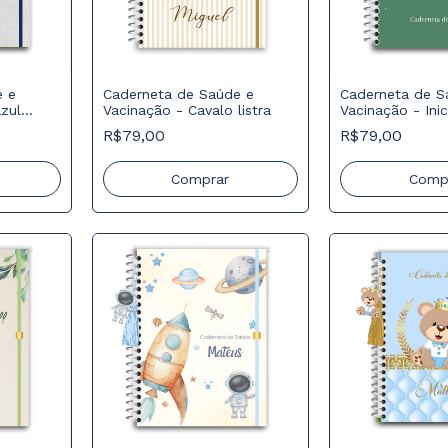
e e
Caderneta de Saúde e
Caderneta de S
azul
Vacinação - Cavalo listra
Vacinação - Inic
R$79,00
R$79,00
Comprar
Comp