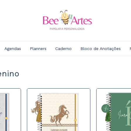
Agendas
Planners
Caderno
Bloco de Anotações
enino