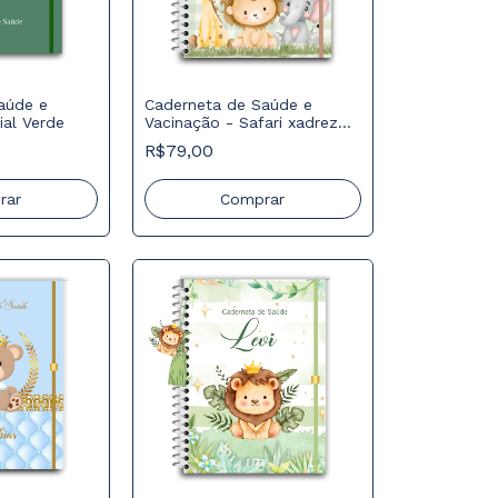
aúde e
Caderneta de Saúde e
ial Verde
Vacinação - Safari xadrez
verde
R$79,00
rar
Comprar