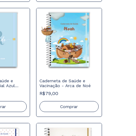
aúde e
Caderneta de Saúde e
ial Azul
Vacinação - Arca de Noé
R$79,00
rar
Comprar