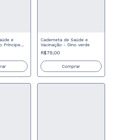
aúde e
Caderneta de Saúde e
o Príncipe
Vacinação - Dino verde
R$79,00
rar
Comprar