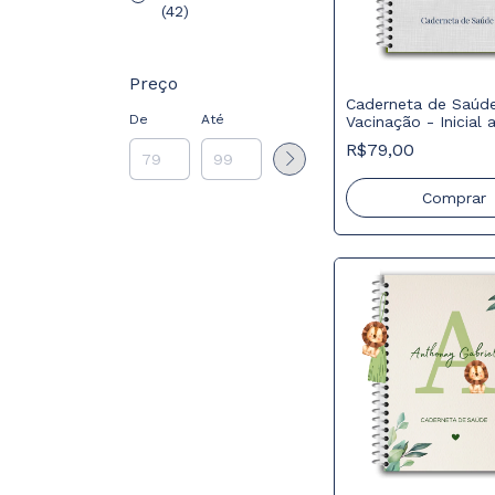
(42)
Preço
Caderneta de Saúd
De
Até
Vacinação - Inicial 
marinho
R$79,00
Comprar