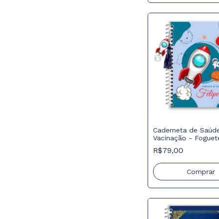
Caderneta de Saúd
Vacinação - Foguet
R$79,00
Comprar