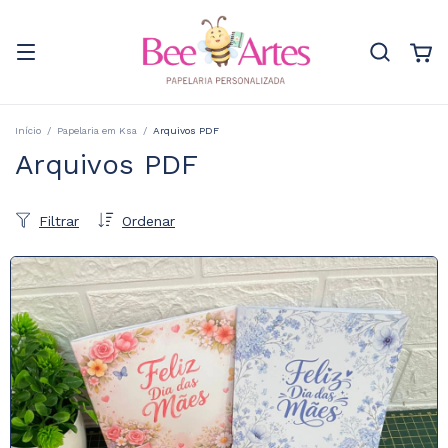
Início
/
Papelaria em Ksa
/
Arquivos PDF
Arquivos PDF
Filtrar
Ordenar