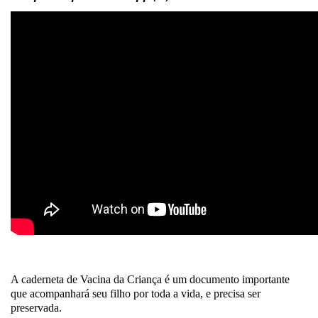
A caderneta de Vacina da Criança é um documento importante
que acompanhará seu filho por toda a vida, e precisa ser
preservada.