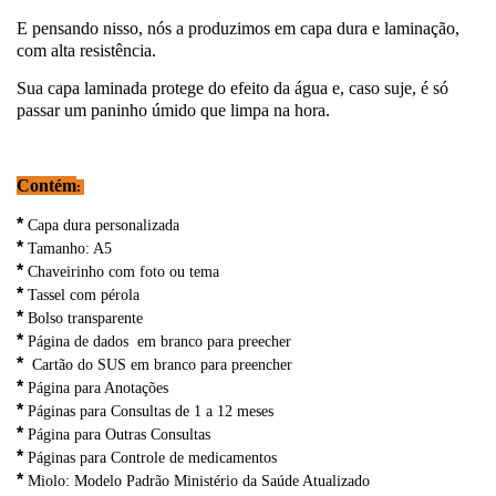
E pensando nisso, nós a produzimos em capa dura e laminação,
com alta resistência.
Sua capa laminada protege do efeito da água e, caso suje, é só
passar um paninho úmido que limpa na hora.
Contém
:
*
Capa dura personalizada
*
Tamanho: A5
*
Chaveirinho com foto ou tema
*
Tassel com pérola
*
Bolso transparente
*
Página de dados em branco para preecher
*
Cartão do SUS em branco para preencher
*
Página para Anotações
*
Páginas para Consultas de 1 a 12 meses
*
Página para Outras Consultas
*
Páginas para Controle de medicamentos
*
Miolo: Modelo Padrão Ministério da Saúde Atualizado