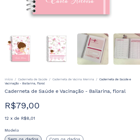
Início
/
Caderneta de Saúde
/
Caderneta de Vacina Menina
/
Caderneta de Saúde e
Vacinação - Bailarina, floral
Caderneta de Saúde e Vacinação - Bailarina, floral
R$79,00
12
x
de
R$8,01
Modelo
Sem os dados
Com os dados