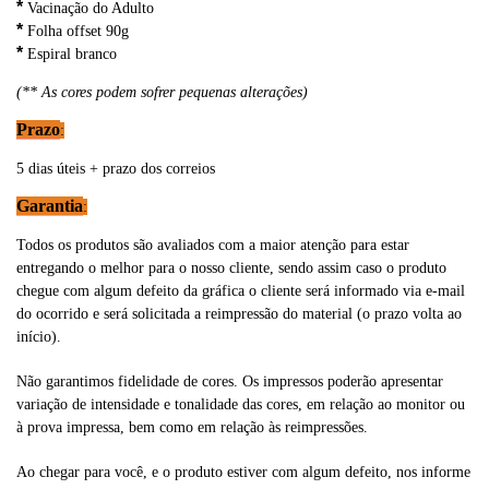
*
Vacinação do Adulto
*
Folha offset 90g
*
Espiral branco
(** As cores podem sofrer pequenas alterações)
Prazo
:
5 dias úteis + prazo dos correios
Garantia
:
Todos os produtos são avaliados com a maior atenção para estar
entregando o melhor para o nosso cliente, sendo assim caso o produto
chegue com algum defeito da gráfica o cliente será informado via e-mail
do ocorrido e será solicitada a reimpressão do material (o prazo volta ao
início).
Não garantimos fidelidade de cores. Os impressos poderão apresentar
variação de intensidade e tonalidade das cores, em relação ao monitor ou
à prova impressa, bem como em relação às reimpressões.
Ao chegar para você, e o produto estiver com algum defeito, nos informe