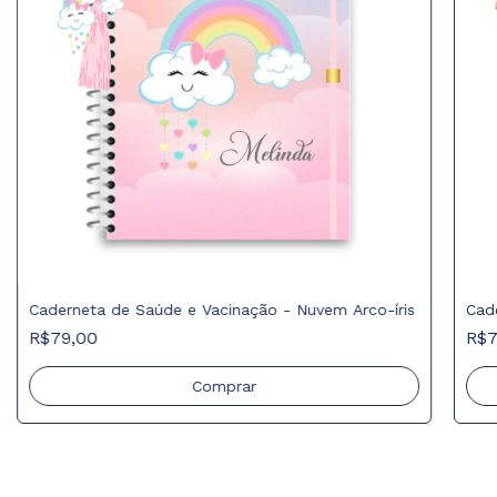
Caderneta de Saúde e Vacinação - Nuvem Arco-íris
Cad
R$79,00
R$7
Comprar