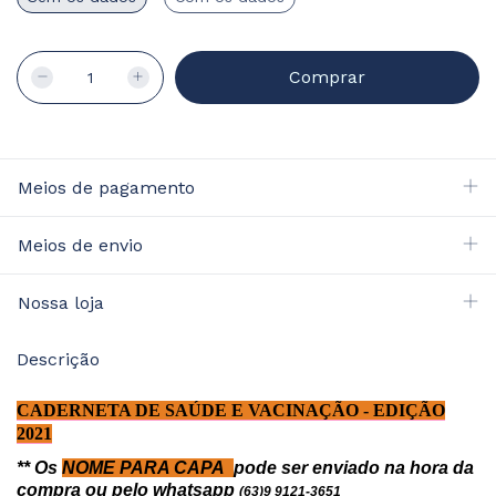
Meios de pagamento
Meios de envio
Nossa loja
Descrição
CADERNETA DE SAÚDE E VACINAÇÃO - EDIÇÃO
2021
** Os
NOME PARA CAPA
pode ser enviado na hora da
compra ou pelo whatsapp
(63)9 9121-3651