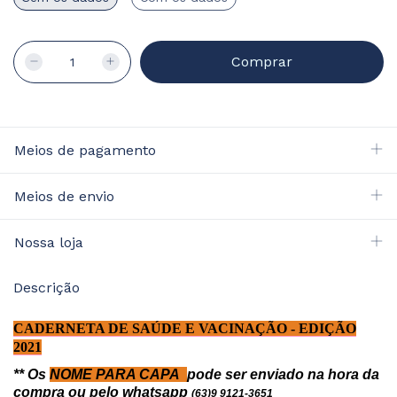
Meios de pagamento
Meios de envio
Nossa loja
Descrição
CADERNETA DE SAÚDE E VACINAÇÃO - EDIÇÃO
2021
** Os
NOME PARA CAPA
pode ser enviado na hora da
compra ou pelo whatsapp
(63)9 9121-3651