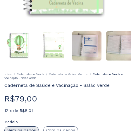
Início
/
Caderneta de Saúde
/
Caderneta de Vacina Menino
/
Caderneta de Saúde e
Vacinação - Balão verde
Caderneta de Saúde e Vacinação - Balão verde
R$79,00
12
x
de
R$8,01
Modelo
Sem os dados
Com os dados