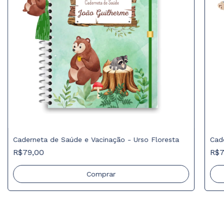
Caderneta de Saúde e Vacinação - Urso Floresta
Cad
R$79,00
R$7
Comprar