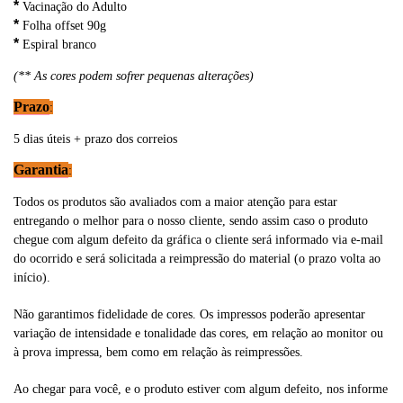
*
Vacinação do Adulto
*
Folha offset 90g
*
Espiral branco
(** As cores podem sofrer pequenas alterações)
Prazo
:
5 dias úteis + prazo dos correios
Garantia
:
Todos os produtos são avaliados com a maior atenção para estar
entregando o melhor para o nosso cliente, sendo assim caso o produto
chegue com algum defeito da gráfica o cliente será informado via e-mail
do ocorrido e será solicitada a reimpressão do material (o prazo volta ao
início).
Não garantimos fidelidade de cores. Os impressos poderão apresentar
variação de intensidade e tonalidade das cores, em relação ao monitor ou
à prova impressa, bem como em relação às reimpressões.
Ao chegar para você, e o produto estiver com algum defeito, nos informe