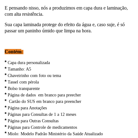
E pensando nisso, nós a produzimos em capa dura e laminação,
com alta resistência.
Sua capa laminada protege do efeito da água e, caso suje, é só
passar um paninho úmido que limpa na hora.
Contém
:
*
Capa dura personalizada
*
Tamanho: A5
*
Chaveirinho com foto ou tema
*
Tassel com pérola
*
Bolso transparente
*
Página de dados em branco para preecher
*
Cartão do SUS em branco para preencher
*
Página para Anotações
*
Páginas para Consultas de 1 a 12 meses
*
Página para Outras Consultas
*
Páginas para Controle de medicamentos
*
Miolo: Modelo Padrão Ministério da Saúde Atualizado