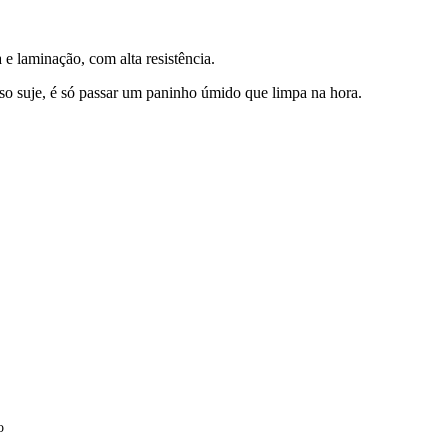
e laminação, com alta resistência.
aso suje, é só passar um paninho úmido que limpa na hora.
o