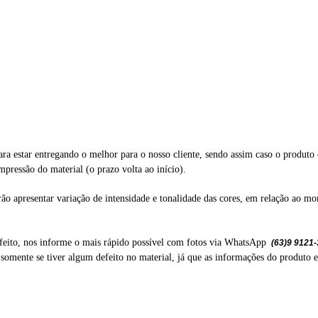
ra estar entregando o melhor para o nosso cliente, sendo assim caso o produto 
mpressão do material (o prazo volta ao início).
ão apresentar variação de intensidade e tonalidade das cores, em relação ao m
feito, nos informe o mais rápido possível com fotos via WhatsApp
(63)9 9121
e se tiver algum defeito no material, já que as informações do produto est