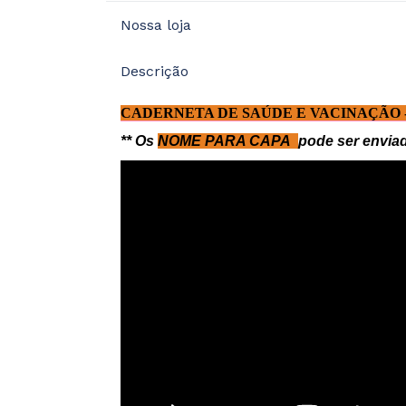
Nossa loja
Descrição
CADERNETA DE SAÚDE E VACINAÇÃO -
** Os
NOME PARA CAPA
pode ser envia