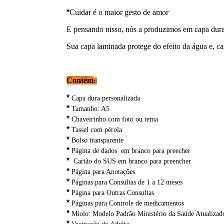
*
Cuidar é o maior gesto de amor
E pensando nisso, nós a produzimos em capa dura 
Sua capa laminada protege do efeito da água e, c
Contém
:
*
Capa dura personalizada
*
Tamanho: A5
*
Chaveirinho com foto ou tema
*
Tassel com pérola
*
Bolso transparente
*
Página de dados em branco para preecher
*
Cartão do SUS em branco para preencher
*
Página para Anotações
*
Páginas para Consultas de 1 a 12 meses
*
Página para Outras Consultas
*
Páginas para Controle de medicamentos
*
Miolo: Modelo Padrão Ministério da Saúde Atualizad
*