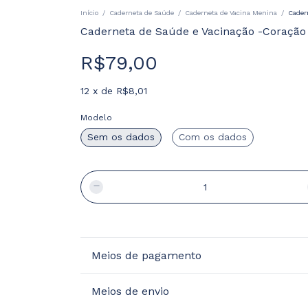
Início
/
Caderneta de Saúde
/
Caderneta de Vacina Menina
/
Cader
Caderneta de Saúde e Vacinação -Coração 
R$79,00
12
x
de
R$8,01
Modelo
Sem os dados
Com os dados
Meios de pagamento
Meios de envio