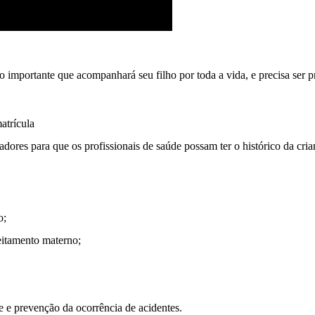
importante que acompanhará seu filho por toda a vida, e precisa ser p
matrícula
dores para que os profissionais de saúde possam ter o histórico da cria
o;
eitamento materno;
 e prevenção da ocorrência de acidentes.