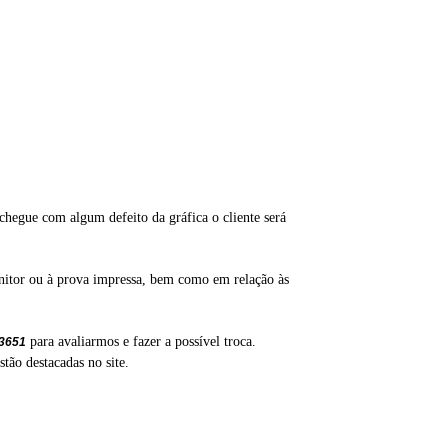
chegue com algum defeito da gráfica o cliente será
onitor ou à prova impressa, bem como em relação às
para avaliarmos e fazer a possível troca.
-3651
ão destacadas no site.