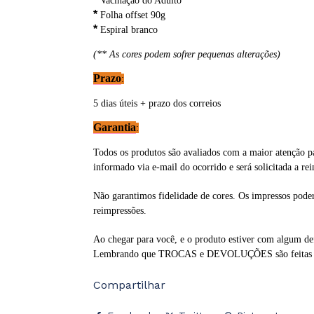
Vacinação do Adulto
*
Folha offset 90g
*
Espiral branco
(** As cores podem sofrer pequenas alterações)
Prazo
:
5 dias úteis + prazo dos correios
Garantia
:
Todos os produtos são avaliados com a maior atenção pa
informado via e-mail do ocorrido e será solicitada a rei
Não garantimos fidelidade de cores. Os impressos poder
reimpressões.
Ao chegar para você, e o produto estiver com algum de
Lembrando que TROCAS e DEVOLUÇÕES são feitas soment
Compartilhar