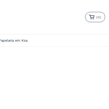
(
0
)
Papelaria em Ksa