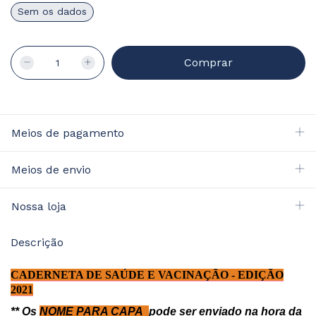
Sem os dados
Meios de pagamento
Meios de envio
Nossa loja
Descrição
CADERNETA DE SAÚDE E VACINAÇÃO - EDIÇÃO
2021
** Os
NOME PARA CAPA
pode ser enviado na hora da