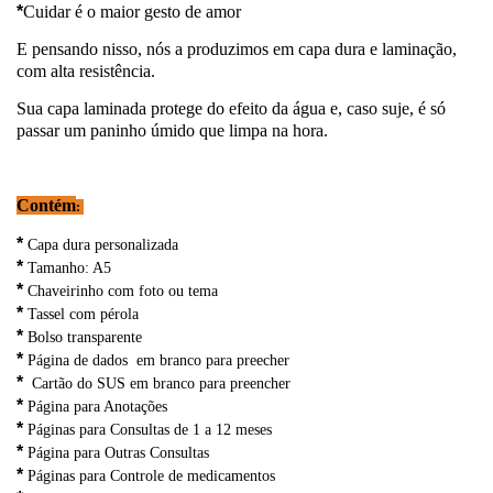
*
Cuidar é o maior gesto de amor
E pensando nisso, nós a produzimos em capa dura e laminação,
com alta resistência.
Sua capa laminada protege do efeito da água e, caso suje, é só
passar um paninho úmido que limpa na hora.
Contém
:
*
Capa dura personalizada
*
Tamanho: A5
*
Chaveirinho com foto ou tema
*
Tassel com pérola
*
Bolso transparente
*
Página de dados em branco para preecher
*
Cartão do SUS em branco para preencher
*
Página para Anotações
*
Páginas para Consultas de 1 a 12 meses
*
Página para Outras Consultas
*
Páginas para Controle de medicamentos