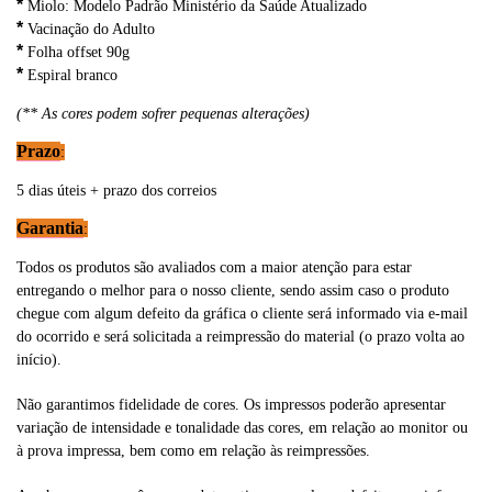
*
Miolo: Modelo Padrão Ministério da Saúde Atualizado
*
Vacinação do Adulto
*
Folha offset 90g
*
Espiral branco
(** As cores podem sofrer pequenas alterações)
Prazo
:
5 dias úteis + prazo dos correios
Garantia
:
Todos os produtos são avaliados com a maior atenção para estar
entregando o melhor para o nosso cliente, sendo assim caso o produto
chegue com algum defeito da gráfica o cliente será informado via e-mail
do ocorrido e será solicitada a reimpressão do material (o prazo volta ao
início).
Não garantimos fidelidade de cores. Os impressos poderão apresentar
variação de intensidade e tonalidade das cores, em relação ao monitor ou
à prova impressa, bem como em relação às reimpressões.