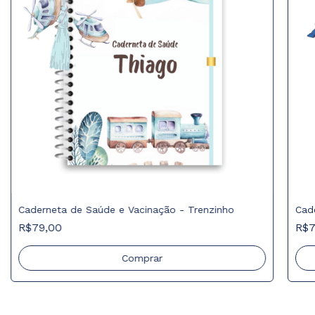
Caderneta de Saúde e Vacinação - Trenzinho
Cad
R$79,00
R$7
Comprar