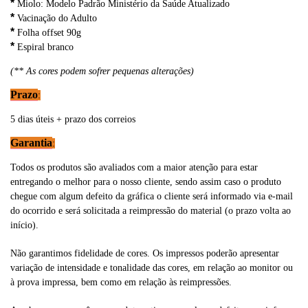
*
Miolo: Modelo Padrão Ministério da Saúde Atualizado
*
Vacinação do Adulto
*
Folha offset 90g
*
Espiral branco
(** As cores podem sofrer pequenas alterações)
Prazo
:
5 dias úteis + prazo dos correios
Garantia
:
Todos os produtos são avaliados com a maior atenção para estar
entregando o melhor para o nosso cliente, sendo assim caso o produto
chegue com algum defeito da gráfica o cliente será informado via e-mail
do ocorrido e será solicitada a reimpressão do material (o prazo volta ao
início).
Não garantimos fidelidade de cores. Os impressos poderão apresentar
variação de intensidade e tonalidade das cores, em relação ao monitor ou
à prova impressa, bem como em relação às reimpressões.