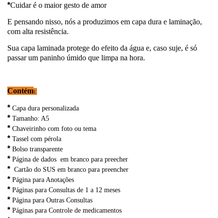
*
Cuidar é o maior gesto de amor
E pensando nisso, nós a produzimos em capa dura e laminação,
com alta resistência.
Sua capa laminada protege do efeito da água e, caso suje, é só
passar um paninho úmido que limpa na hora.
Contém
:
*
Capa dura personalizada
*
Tamanho: A5
*
Chaveirinho com foto ou tema
*
Tassel com pérola
*
Bolso transparente
*
Página de dados em branco para preecher
*
Cartão do SUS em branco para preencher
*
Página para Anotações
*
Páginas para Consultas de 1 a 12 meses
*
Página para Outras Consultas
*
Páginas para Controle de medicamentos