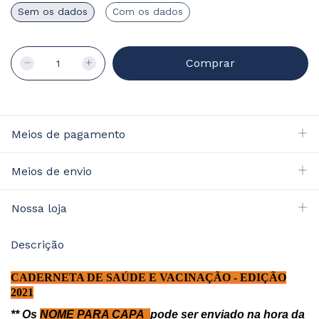
Sem os dados
Com os dados
Meios de pagamento
Meios de envio
Nossa loja
Descrição
CADERNETA DE SAÚDE E VACINAÇÃO - EDIÇÃO
2021
** Os
NOME PARA CAPA
pode ser enviado na hora da