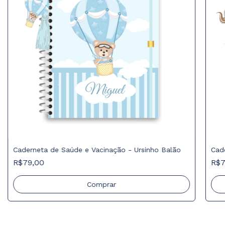
Caderneta de Saúde e Vacinação - Ursinho Balão
Cad
R$79,00
R$7
Comprar